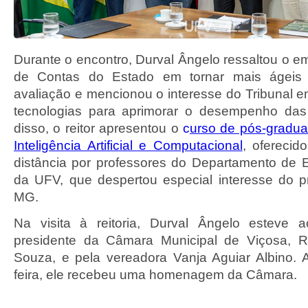
Durante o encontro, Durval Ângelo ressaltou o e
de Contas do Estado em tornar mais ágeis
avaliação e mencionou o interesse do Tribunal e
tecnologias para aprimorar o desempenho das 
disso, o reitor apresentou o
c
urso de pós-gradua
Inteligência Artificial e Computacional
, ofereci
distância por professores do Departamento de E
da UFV, que despertou especial interesse do 
MG.
Na visita à reitoria, Durval Ângelo esteve
presidente da Câmara Municipal de Viçosa, 
Souza, e pela vereadora Vanja Aguiar Albino.
feira, ele recebeu uma homenagem da Câmara.