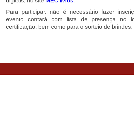
digitais, no site
MEC livros
.
Para participar, não é necessário fazer inscr
evento contará com lista de presença no lo
certificação, bem como para o sorteio de brindes.