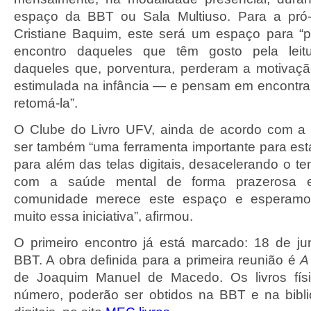
espaço da BBT ou Sala Multiuso. Para a pró-r
Cristiane Baquim, este será um espaço para “
encontro daqueles que têm gosto pela lei
daqueles que, porventura, perderam a motivaç
estimulada na infância — e pensam em encontr
retomá-la”.
O Clube do Livro UFV, ainda de acordo com a p
ser também “uma ferramenta importante para es
para além das telas digitais, desacelerando o t
com a saúde mental de forma prazerosa e
comunidade merece este espaço e esperamo
muito essa iniciativa”, afirmou.
O primeiro encontro já está marcado: 18 de j
BBT. A obra definida para a primeira reunião é
A
de Joaquim Manuel de Macedo. Os livros fís
número, poderão ser obtidos na BBT e na bibl