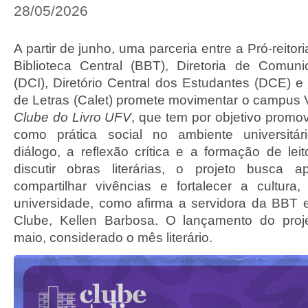
28/05/2026
A partir de junho, uma parceria entre a Pró-reitor
Biblioteca Central (BBT), Diretoria de Comunic
(DCI), Diretório Central dos Estudantes (DCE) 
de Letras (Calet) promete movimentar o campus V
Clube do Livro UFV
, que tem por objetivo promover
como prática social no ambiente universitár
diálogo, a reflexão crítica e a formação de lei
discutir obras literárias, o projeto busca a
compartilhar vivências e fortalecer a cultura
universidade, como afirma a servidora da BBT
Clube, Kellen Barbosa. O lançamento do pro
maio, considerado o mês literário.