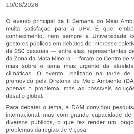
10/06/2026
O evento principal da II Semana do Meio Ambi
muita satisfação para a UFV. É que, embo
conhecimento, nem sempre a Universidade co
gestores públicos em debates de interesse coleti
de 250 pessoas — entre elas, representantes de
da Zona da Mata Mineira — foram ao Centro de V
mais sobre o tema mais urgente da atualid
climáticas. O evento, realizado na tarde de te
promovido pela Diretoria de Meio Ambiente (D
apenas o problema, mas as possíveis soluçõ
desafio global.
Para debater o tema, a DAM convidou pesqui
internacional, mas com grande capacidade d
diversos públicos, o que fez render um long
problemas da região de Viçosa.