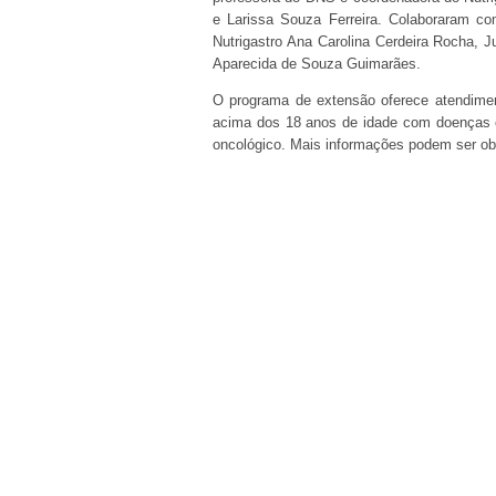
e Larissa Souza Ferreira. Colaboraram co
Nutrigastro Ana Carolina Cerdeira Rocha, Ju
Aparecida de Souza Guimarães.
O programa de extensão oferece atendimen
acima dos 18 anos de idade com doenças e
oncológico. Mais informações podem ser o