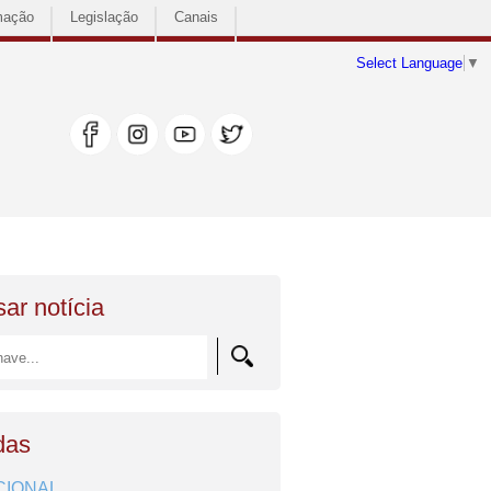
mação
Legislação
Canais
Select Language
▼
ar notícia
das
CIONAL