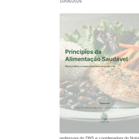
10/06/2026
professora do DNS e coordenadora do Nutrig