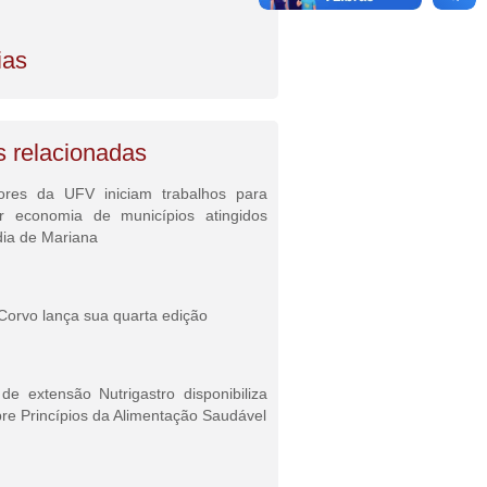
ias
s relacionadas
ores da UFV iniciam trabalhos para
ar economia de municípios atingidos
dia de Mariana
Corvo lança sua quarta edição
e extensão Nutrigastro disponibiliza
re Princípios da Alimentação Saudável