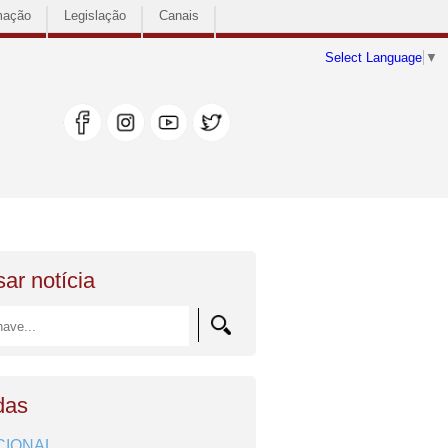
mação
Legislação
Canais
Select Language
▼
ar notícia
das
CIONAL