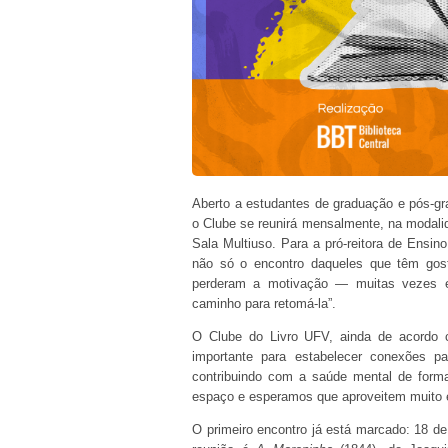
Aberto a estudantes de graduação e pós-gr
o Clube se reunirá mensalmente, na modali
Sala Multiuso. Para a pró-reitora de Ensin
não só o encontro daqueles que têm gost
perderam a motivação — muitas vezes 
caminho para retomá-la”.
O Clube do Livro UFV, ainda de acordo c
importante para estabelecer conexões pa
contribuindo com a saúde mental de form
espaço e esperamos que aproveitem muito es
O primeiro encontro já está marcado: 18 de