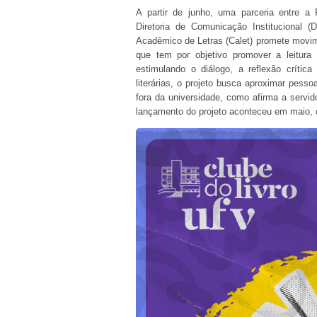
A partir de junho, uma parceria entre a P
Diretoria de Comunicação Institucional (
Acadêmico de Letras (Calet) promete movi
que tem por objetivo promover a leitura l
estimulando o diálogo, a reflexão crític
literárias, o projeto busca aproximar pessoa
fora da universidade, como afirma a servi
lançamento do projeto aconteceu em maio, c