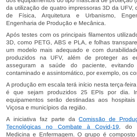
dos equipamentos do tipo máscara de proteção (
da utilização de quatro impressoras 3D da UFV,
de Física, Arquitetura e Urbanismo, Engen
Engenharia de Produção e Mecânica.
Após testes com os principais filamentos utiliz
3D, como PETG, ABS e PLA, e folhas transpare
um modelo mais adequado e com durabilidade
produzidos na UFV, além de proteger as e
asseguram a saúde do paciente, evitand
contaminado e assintomático, por exemplo, os co
A produção em escala terá início nesta terça-feira
é que sejam produzidos 25 EPIs por dia. In
equipamentos serão destinadas aos hospitais 
Viçosa e municípios da região.
A iniciativa faz parte da
Comissão de Produ
Tecnológicas no Combate à Covid-19
, do 
Medicina e Enfermagem. O grupo é composto 