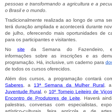
pessoas e transformando a agricultura e a pecu
o Brasil e o mundo
.
Tradicionalmente realizada ao longo de uma s
terá duração ampliada e acontecerá durante nov
de julho, oferecendo mais oportunidades de c
para os participantes e visitantes.
No
site
da Semana do Fazendeiro, est
informações sobre as inscrições e as dema
programação.
Há, inclusive, um caderno para
do
de todos os cursos oferecidos.
Além dos cursos, a programação contará c
Saberes
, a
13ª Semana da Mulher Rural
, 
Juventude Rural
, o
10º Torneio Leiteiro de Viç
Encontro de Produtores de Leite
. Haverá ain
palestras, conversas com especialistas, expo
artístico-culturais, feira agrícola e de art