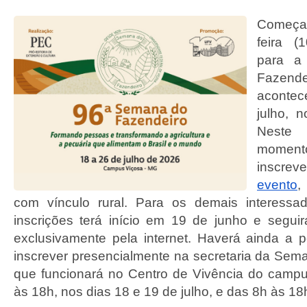
Começa
feira (
para a
Faze
acontec
julho, 
Nest
momen
inscre
evento
,
com vínculo rural. Para os demais interessa
inscrições terá início em 19 de junho e seguir
exclusivamente pela internet. Haverá ainda a p
inscrever presencialmente na secretaria da Sem
que funcionará no Centro de Vivência do camp
às 18h, nos dias 18 e 19 de julho, e das 8h às 18