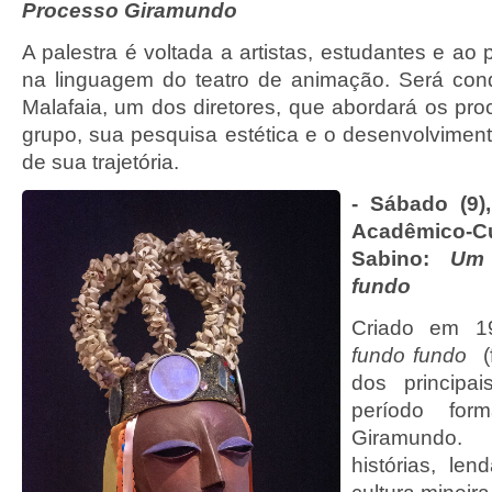
Processo Giramundo
A palestra é voltada a artistas, estudantes e ao 
na linguagem do teatro de animação. Será con
Malafaia, um dos diretores, que abordará os pro
grupo, sua pesquisa estética e o desenvolviment
de sua trajetória.
- Sábado (9)
Acadêmico-C
Sabino:
Um
fundo
Criado em 
fundo fundo
(f
dos principa
período for
Giramundo.
histórias, le