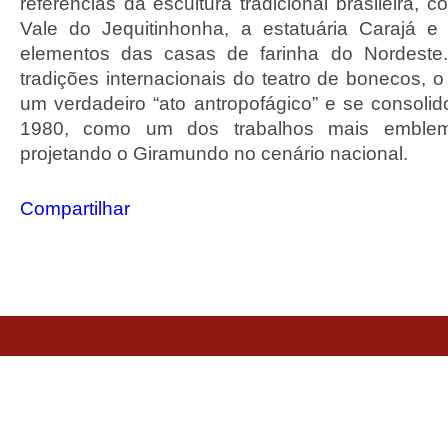
referências da escultura tradicional brasileira,
Vale do Jequitinhonha, a estatuária Carajá e
elementos das casas de farinha do Nordeste
tradições internacionais do teatro de bonecos, o
um verdadeiro “ato antropofágico” e se consoli
1980, como um dos trabalhos mais emblem
projetando o Giramundo no cenário nacional.
Compartilhar