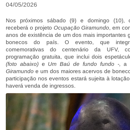
04/05/2026
Nos próximos sábado (9) e domingo (10),
receberá o projeto
Ocupação Giramundo
, em co
anos de existência de um dos mais importantes g
bonecos do país. O evento, que integr
comemorativas do centenário da UFV, 
programação gratuita, que inclui dois espetácu
(foto abaixo)
e
Um Baú de fundo fundo -,
a 
Giramundo
e um dos maiores acervos de boneco
participação nos eventos estará sujeita à lotaç
haverá venda de ingressos.