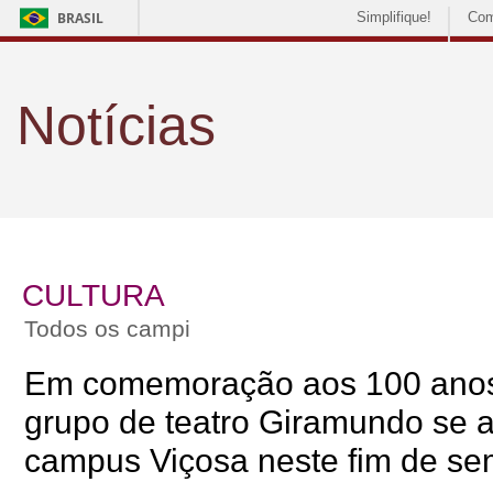
BRASIL
Simplifique!
Com
Notícias
CULTURA
Todos os campi
Em comemoração aos 100 anos
grupo de teatro Giramundo se 
campus Viçosa neste fim de s