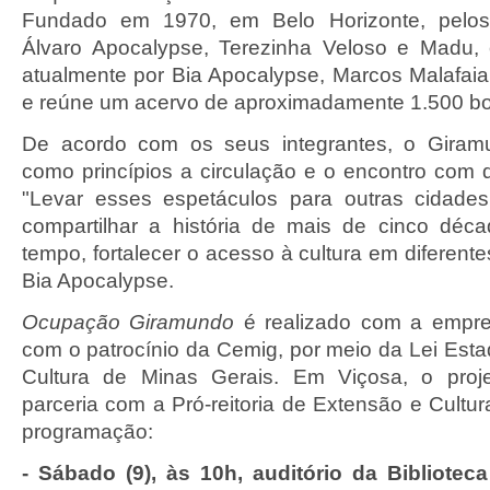
Fundado em 1970, em Belo Horizonte, pelos a
Álvaro Apocalypse, Terezinha Veloso e Madu, 
atualmente por Bia Apocalypse, Marcos Malafaia
e reúne um acervo de aproximadamente 1.500 b
De acordo com os seus integrantes, o Giram
como princípios a circulação e o encontro com d
"Levar esses espetáculos para outras cidad
compartilhar a história de mais de cinco dé
tempo, fortalecer o acesso à cultura em diferentes 
Bia Apocalypse.
Ocupação Giramundo
é realizado com a empre
com o patrocínio da Cemig, por meio da Lei Esta
Cultura de Minas Gerais. Em Viçosa, o proj
parceria com a Pró-reitoria de Extensão e Cultu
programação:
- Sábado (9), às 10h, auditório da Biblioteca