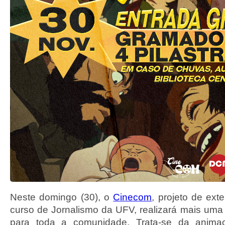
Neste domingo (30), o
Cinecom
, projeto de ext
curso de Jornalismo da UFV, realizará mais um
para toda a comunidade. Trata-se da anim