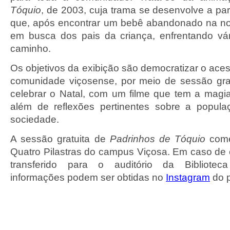
Tóquio
, de 2003, cuja trama se desenvolve a part
que, após encontrar um bebê abandonado na no
em busca dos pais da criança, enfrentando vá
caminho.
Os objetivos da exibição são democratizar o aces
comunidade viçosense, por meio de sessão gra
celebrar o Natal, com um filme que tem a magia
além de reflexões pertinentes sobre a popu
sociedade.
A sessão gratuita de
Padrinhos de Tóquio
come
Quatro Pilastras do campus Viçosa. Em caso de c
transferido para o auditório da Biblioteca
informações podem ser obtidas no
Instagram
do p