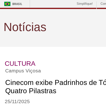
BRASIL
Simplifique!
Com
Notícias
CULTURA
Campus Viçosa
Cinecom exibe Padrinhos de T
Quatro Pilastras
25/11/2025