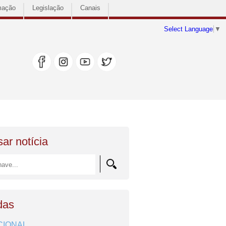
mação
Legislação
Canais
Select Language
▼
ar notícia
das
CIONAL