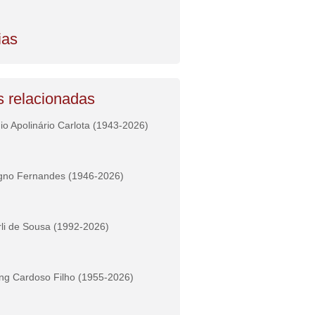
ias
s relacionadas
io Apolinário Carlota (1943-2026)
gno Fernandes (1946-2026)
li de Sousa (1992-2026)
ng Cardoso Filho (1955-2026)