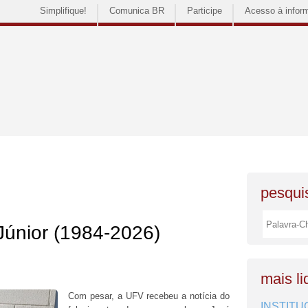
Simplifique!
Comunica BR
Participe
Acesso à infor
pesquis
Júnior (1984-2026)
mais li
Com pesar, a UFV recebeu a notícia do
INSTITU