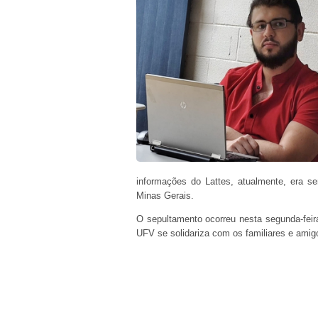
informações do Lattes, atualmente, era s
Minas Gerais.
O sepultamento ocorreu nesta segunda-feira
UFV se solidariza com os familiares e amig