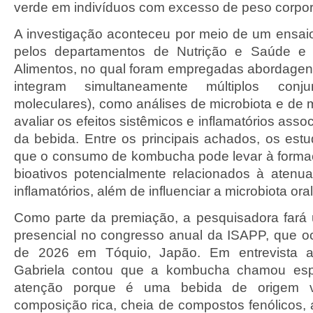
verde em indivíduos com excesso de peso corpor
A investigação aconteceu por meio de um ensaio
pelos departamentos de Nutrição e Saúde e 
Alimentos, no qual foram empregadas abordagen
integram simultaneamente múltiplos con
moleculares), como análises de microbiota e de 
avaliar os efeitos sistêmicos e inflamatórios as
da bebida. Entre os principais achados, os es
que o consumo de kombucha pode levar à forma
bioativos potencialmente relacionados à aten
inflamatórios, além de influenciar a microbiota oral
Como parte da premiação, a pesquisadora fará
presencial no congresso anual da ISAPP, que o
de 2026 em Tóquio, Japão. Em entrevista a
Gabriela contou que a kombucha chamou esp
atenção porque é uma bebida de origem 
composição rica, cheia de compostos fenólicos, 