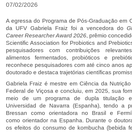
07/02/2026
A egressa do Programa de Pós-Graduação em Ci
da UFV Gabriela Fraiz foi a vencedora do
G
Career Researcher Award 2026
, prêmio concedido
Scientific Association for Probiotics and Prebioti
pesquisadores com contribuições relevan
alimentos fermentados, probióticos e prebiót
reconhece pesquisadores com até cinco anos a
doutorado e destaca trajetórias científicas promis
Gabriela Fraiz é mestre em Ciência da Nutrição
Federal de Viçosa e concluiu, em 2025, sua for
meio de um programa de dupla titulação 
Universidad de Navarra (Espanha), tendo a pr
Bressan como orientadora no Brasil e Fermí
como orientador na Espanha. Durante o doutora
os efeitos do consumo de kombucha (bebida f