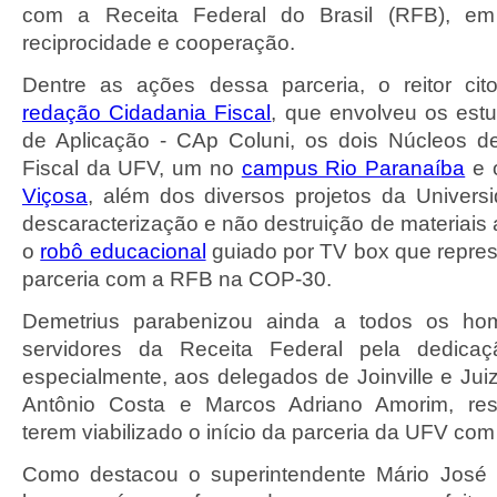
com a Receita Federal do Brasil (RFB), e
reciprocidade e cooperação.
Dentre as ações dessa parceria, o reitor ci
redação Cidadania Fiscal
, que envolveu os est
de Aplicação - CAp Coluni, os dois Núcleos d
Fiscal da UFV, um no
campus Rio Paranaíba
e 
Viçosa
, além dos diversos projetos da Univer
descaracterização e não destruição de materiais
o
robô educacional
guiado por TV box que repre
parceria com a RFB na COP-30.
Demetrius parabenizou ainda a todos os h
servidores da Receita Federal pela dedicaç
especialmente, aos delegados de Joinville e Jui
Antônio Costa e Marcos Adriano Amorim, res
terem viabilizado o início da parceria da UFV co
Como destacou o superintendente Mário José