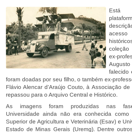
Está
di
plata
descri
acesso
histór
coleção 
ex-pro
Augusto
falecido
foram doadas por seu filho, o também ex-profess
Flávio Alencar d’Araújo Couto, à Associação de
repassou para o Arquivo Central e Histórico.
As imagens foram produzidas nas f
Universidade ainda não era conhecida como
Superior de Agricultura e Veterinária (Esav) e Un
Estado de Minas Gerais (Uremg). Dentre outros