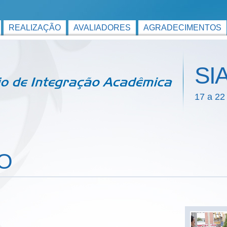
REALIZAÇÃO
AVALIADORES
AGRADECIMENTOS
SI
17 a 22
O