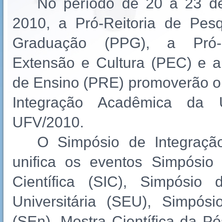
No período de 20 a 23 d
2010, a Pró-Reitoria de Pes
Graduação (PPG), a Pró-R
Extensão e Cultura (PEC) e a 
de Ensino (PRE) promoverão o
Integração Acadêmica da
UFV/2010.
O Simpósio de Integraçã
unifica os eventos Simpósio 
Científica (SIC), Simpósio
Universitária (SEU), Simpós
(SEn), Mostra Científica da P