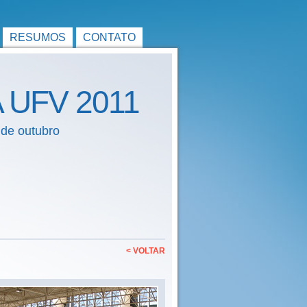
RESUMOS
CONTATO
A UFV 2011
 de outubro
< VOLTAR