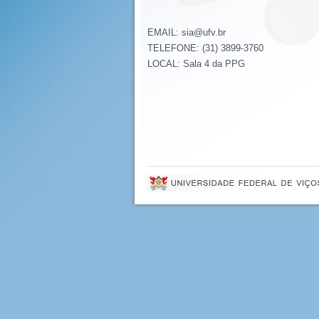
EMAIL: sia@ufv.br
TELEFONE: (31) 3899-3760
LOCAL: Sala 4 da PPG