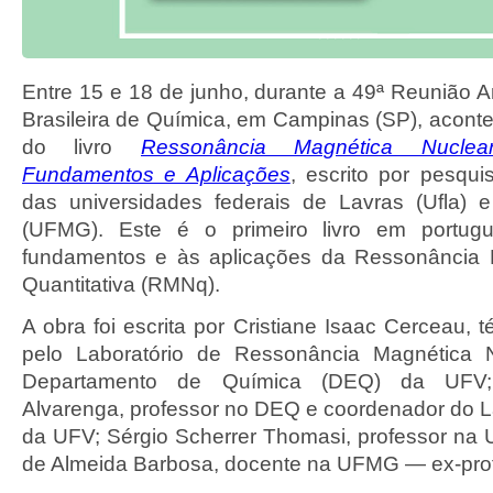
Entre 15 e 18 de junho, durante a 49ª Reunião 
Brasileira de Química, em Campinas (SP), acont
do livro
Ressonância Magnética Nuclear
Fundamentos e Aplicações
, escrito por pesqu
das universidades federais de Lavras (Ufla) 
(UFMG). Este é o primeiro livro em portug
fundamentos e às aplicações da Ressonância 
Quantitativa (RMNq).
A obra foi escrita por Cristiane Isaac Cerceau, 
pelo Laboratório de Ressonância Magnética 
Departamento de Química (DEQ) da UFV;
Alvarenga, professor no DEQ e coordenador do 
da UFV; Sérgio Scherrer Thomasi, professor na U
de Almeida Barbosa, docente na UFMG — ex-pro