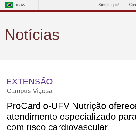
BRASIL
Simplifique!
Com
Notícias
EXTENSÃO
Campus Viçosa
ProCardio-UFV Nutrição oferec
atendimento especializado par
com risco cardiovascular