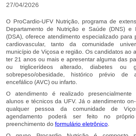
27/04/2026
O ProCardio-UFV Nutrição, programa de exten
Departamento de Nutrição e Saúde (DNS) e 
(DSA), oferece atendimento especializado para
cardiovascular, tanto da comunidade univer
município de Viçosa e região. Os candidatos ao
ter 21 anos ou mais e apresentar alguma das pat
ou triglicerídeos alterado, diabetes ou gl
sobrepeso/obesidade, histórico prévio de a
encefálico (AVC) ou infarto.
O atendimento é realizado presencialmente 
alunos e técnicos da UFV. Já o atendimento on-l
qualquer pessoa da comunidade de Viç
agendamento poderá ser feito no própr
preenchimento do
formulário eletrônico
.
O grupo Procardio Nutrição é composto p