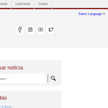
mação
Legislação
Canais
Select Language
▼
ar notícia
das
CIONAL