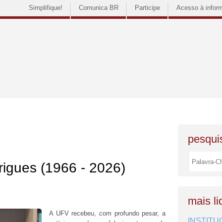
Simplifique!
Comunica BR
Participe
Acesso à infor
pesquis
rigues (1966 - 2026)
mais li
A UFV recebeu, com profundo pesar, a
INSTITU