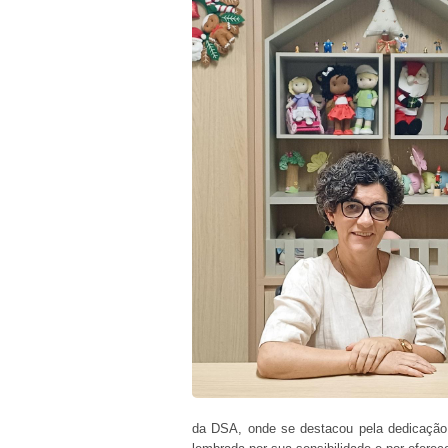
da DSA, onde se destacou pela dedicação 