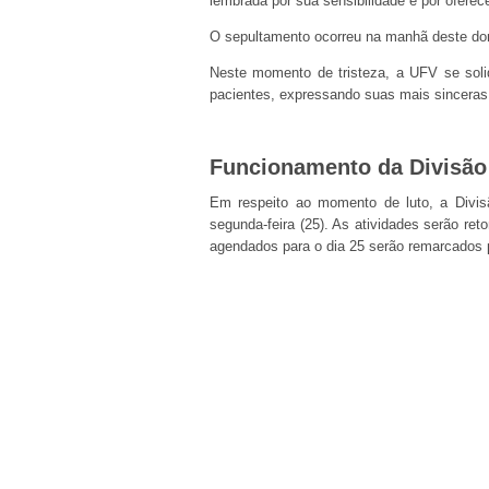
lembrada por sua sensibilidade e por oferec
O sepultamento ocorreu na manhã deste do
Neste momento de tristeza, a UFV se solid
pacientes, expressando suas mais sinceras
Funcionamento da Divisão
Em respeito ao momento de luto, a Divis
segunda-feira (25). As atividades serão re
agendados para o dia 25 serão remarcados p