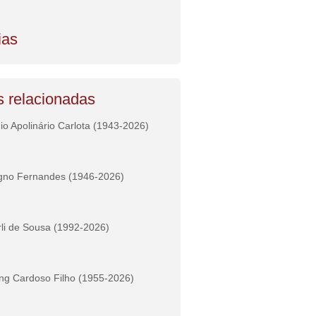
ias
s relacionadas
io Apolinário Carlota (1943-2026)
gno Fernandes (1946-2026)
li de Sousa (1992-2026)
ng Cardoso Filho (1955-2026)