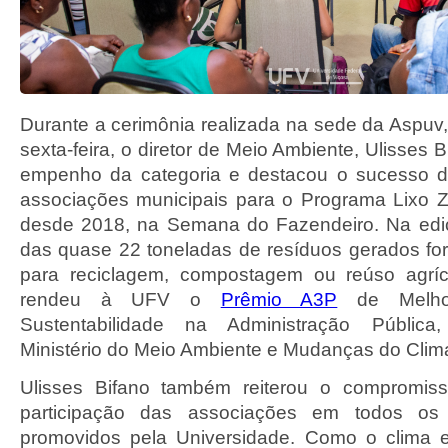
Durante a cerimônia realizada na sede da Aspuv,
sexta-feira, o diretor de Meio Ambiente, Ulisses 
empenho da categoria e destacou o sucesso d
associações municipais para o Programa Lixo 
desde 2018, na Semana do Fazendeiro. Na ed
das quase 22 toneladas de resíduos gerados f
para reciclagem, compostagem ou reúso agríco
rendeu à UFV o
Prêmio A3P
de Melhor
Sustentabilidade na Administração Pública
Ministério do Meio Ambiente e Mudanças do Clim
Ulisses Bifano também reiterou o compromiss
participação das associações em todos os
promovidos pela Universidade. Como o clima e