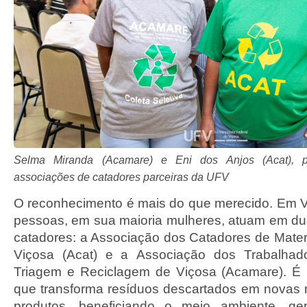
Selma Miranda (Acamare) e Eni dos Anjos (Acat), p
associações de catadores parceiras da UFV
O reconhecimento é mais do que merecido. Em V
pessoas, em sua maioria mulheres, atuam em d
catadores: a Associação dos Catadores de Materi
Viçosa (Acat) e a Associação dos Trabalhad
Triagem e Reciclagem de Viçosa (Acamare). É 
que transforma resíduos descartados em novas 
produtos, beneficiando o meio ambiente, ge