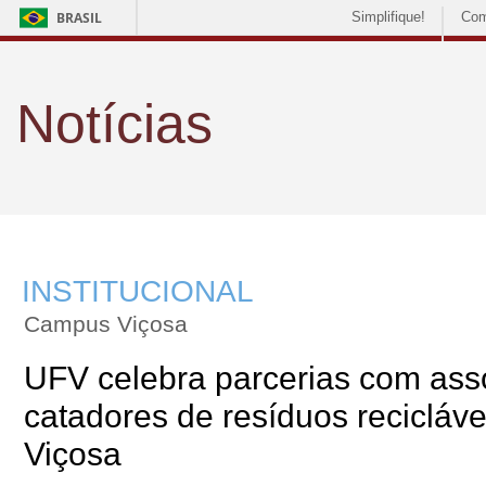
BRASIL
Simplifique!
Com
Notícias
INSTITUCIONAL
Campus Viçosa
UFV celebra parcerias com ass
catadores de resíduos recicláv
Viçosa