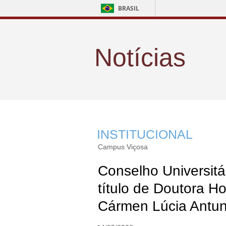
BRASIL
Notícias
INSTITUCIONAL
Campus Viçosa
Conselho Universit
título de Doutora H
Cármen Lúcia Antu