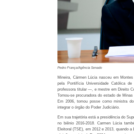
Pedro França/Agência Senado
Mineira, Cármen Lúcia nasceu em Montes C
pela Pontifícia Universidade Católica
professora titular —, e mestre em Direito C
Tornou-se procuradora do estado de Minas
Em 2006, tomou posse como ministra do 
integrar o órgão do Poder Judiciário.
Em sua trajetória está a presidência do Su
no biênio 2016-2018. Carmen Lúcia também
Eleitoral (TSE), em 2012 e 2013, quando a 