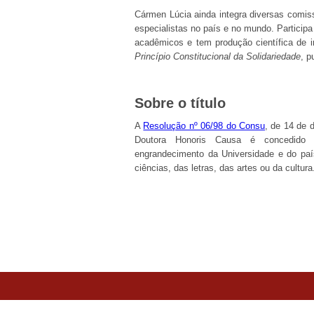
Cármen Lúcia ainda integra diversas comis
especialistas no país e no mundo. Particip
acadêmicos e tem produção científica de i
Princípio Constitucional da Solidariedade
, p
Sobre o título
A
Resolução nº 06/98 do Consu
, de 14 de 
Doutora Honoris Causa é concedido 
engrandecimento da Universidade e do paí
ciências, das letras, das artes ou da cultur