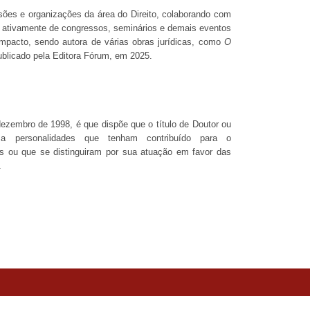
sões e organizações da área do Direito, colaborando com
a ativamente de congressos, seminários e demais eventos
mpacto, sendo autora de várias obras jurídicas, como
O
ublicado pela Editora Fórum, em 2025.
dezembro de 1998, é que dispõe que o título de Doutor ou
a personalidades que tenham contribuído para o
s ou que se distinguiram por sua atuação em favor das
a.