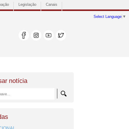
mação
Legislação
Canais
Select Language
▼
ar notícia
das
CIONAL