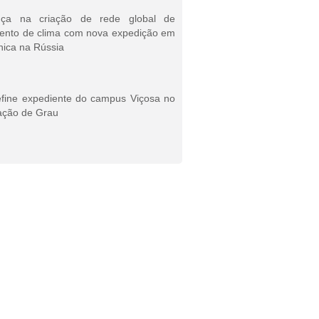
ça na criação de rede global de
ento de clima com nova expedição em
nica na Rússia
efine expediente do campus Viçosa no
ação de Grau