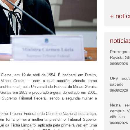
+ notíc
notícia
Prorrogad
Revista Gl
06/08/2026
laros, em 19 de abril de 1954. É bacharel em Direito,
UFV rece
 de Minas Gerais — com a qual mantém vínculo como
sábado
onstitucional, pela Universidade Federal de Minas Gerais.
06/08/2026
 Gerais em 1983 e procuradora-geral do estado em 2001.
Supremo Tribunal Federal, sendo a segunda mulher a
Nesta se
campus V
premo Tribunal Federal e do Conselho Nacional de Justiça,
ciências
 foi a primeira mulher a presidir o Tribunal Superior
06/08/2026
Lei da Ficha Limpa foi aplicada pela primeira vez em uma