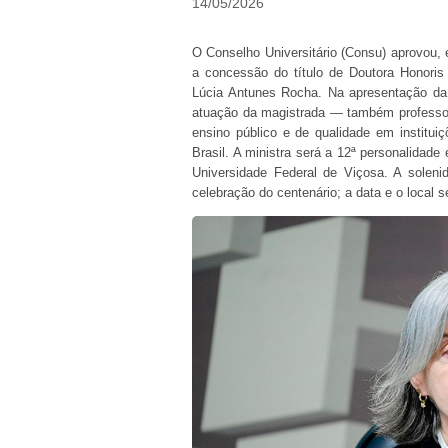
14/05/2026
O Conselho Universitário (Consu) aprovou, e
a concessão do título de Doutora Honori
Lúcia Antunes Rocha. Na apresentação da 
atuação da magistrada — também professor
ensino público e de qualidade em institui
Brasil. A ministra será a 12ª personalidade
Universidade Federal de Viçosa. A soleni
celebração do centenário; a data e o local 