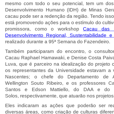
mesmo com todo o seu potencial, tem um dos 
Desenvolvimento Humano (IDH) de Minas Gerai
cacau pode ser a redenção da região. Tendo isso
está promovendo ações para o estímulo do cultiv
promissora, como o workshop
Cacau das 
Desenvolvimento Regional, Sustentabilidade 
realizado durante a 95ª Semana do Fazendeiro.
Também participaram do encontro, o consult
Cacau Raphael Hamawaki, e Denise Costa Paiva, 
Luva, que é parceiro na idealização do projeto
os representantes da Universidade estavam a v
Nascentes; o chefe do Departamento de A
Wellington Souto Ribeiro, e os professores C
Santos e Edson Mattiello, do DAA e do 
Solos, respectivamente, que atuarão nos projetos
Eles indicaram as ações que poderão ser re
diversas áreas, como criação de culturas difere