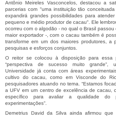
Antônio Meireles Vasconcelos, destacou a sat
parcerias com "uma instituição tão conceitua
expandirá grandes possibilidades para atende
pequeno e médio produtor de cacau". Ele lembr
ocorreu com o algodão - no qual o Brasil passou
maior exportador -, com o cacau também é poss
transforme em um dos maiores produtores, a pa
pesquisas e esforços conjuntos.
O reitor se colocou à disposição para essa 
“perspectiva de sucesso muito grande”
Universidade já conta com áreas experimentai
cultivo do cacau, como em Visconde do Ri
pesquisadores atuando no tema. “Estamos foca
a UFV em um centro de excelência de cacau, c
específico para avaliar a qualidade do 
experimentações”.
Demetrius David da Silva ainda afirmou que