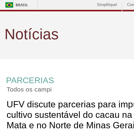
BRASIL
Simplifique!
Com
Notícias
PARCERIAS
Todos os campi
UFV discute parcerias para imp
cultivo sustentável do cacau n
Mata e no Norte de Minas Gera