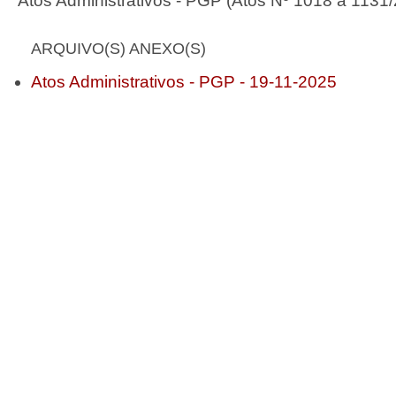
Atos Administrativos - PGP (Atos Nº 1018 a 1131
ARQUIVO(S) ANEXO(S)
Atos Administrativos - PGP - 19-11-2025