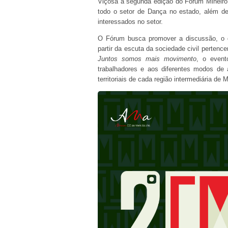
Viçosa a segunda edição do Fórum Mineiro 
todo o setor de Dança no estado, além de 
interessados no setor.
O Fórum busca promover a discussão, o d
partir da escuta da sociedade civil perten
Juntos somos mais movimento
, o event
trabalhadores e aos diferentes modos de 
territoriais de cada região intermediária de 