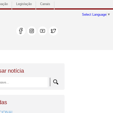
mação
Legislação
Canais
Select Language
▼
ar notícia
das
CIONAL