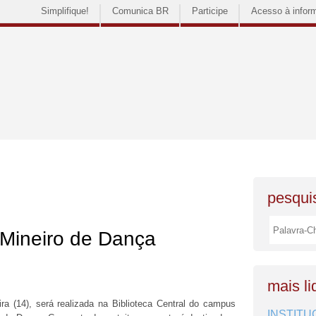
Simplifique!
Comunica BR
Participe
Acesso à infor
pesquis
 Mineiro de Dança
mais li
feira (14), será realizada na Biblioteca Central do campus
INSTITU