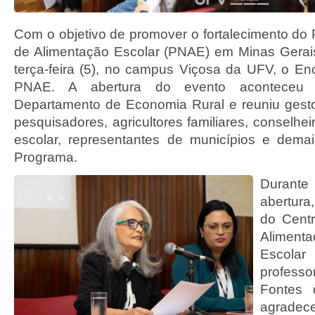
Com o objetivo de promover o fortalecimento do
de Alimentação Escolar (PNAE) em Minas Gerais,
terça-feira (5), no campus Viçosa da UFV, o En
PNAE. A abertura do evento aconteceu 
Departamento de Economia Rural e reuniu gestore
pesquisadores, agricultores familiares, conselhe
escolar, representantes de municípios e demai
Programa.
Duran
abertur
do Cent
Aliment
Escola
professo
Fontes d
agrade