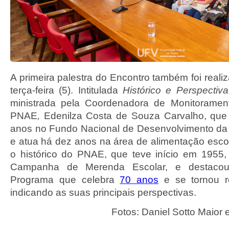
A primeira palestra do Encontro também foi reali
terça-feira (5). Intitulada
Histórico e Perspecti
ministrada pela Coordenadora de Monitoramen
PNAE
,
Edenilza Costa de Souza Carvalho, que 
anos no Fundo Nacional de Desenvolvimento d
e atua há dez anos na área de alimentação escol
o histórico do PNAE, que teve início em 1955
Campanha de Merenda Escolar, e destaco
Programa que celebra
70 anos
e se tornou re
indicando as suas principais perspectivas.
Fotos: Daniel Sotto Maior