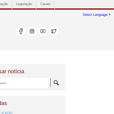
mação
Legislação
Canais
Select Language
▼
ar notícia
das
CIONAL