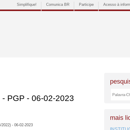
Simplifique!
Comunica BR
Participe
Acesso à infor
pesquis
s - PGP - 06-02-2023
mais li
/2022) - 06-02-2023
INSTITU