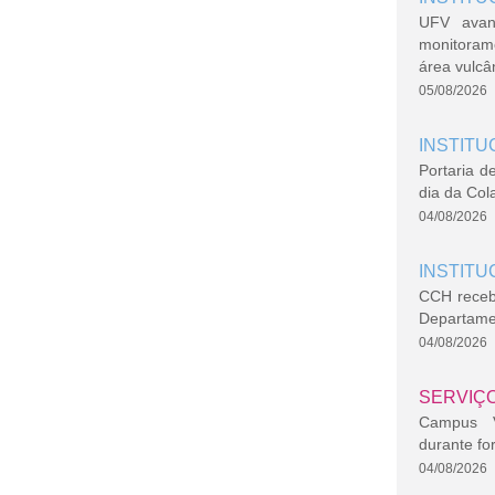
UFV avan
monitoram
área vulcâ
05/08/2026
INSTITU
Portaria d
dia da Col
04/08/2026
INSTITU
CCH recebe
Departame
04/08/2026
SERVIÇ
Campus Vi
durante fo
04/08/2026