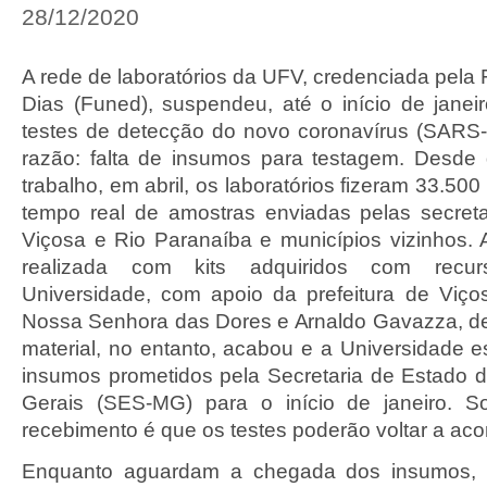
28/12/2020
A rede de laboratórios da UFV, credenciada pela
Dias (Funed), suspendeu, até o início de janeir
testes de detecção do novo coronavírus (SARS-C
razão: falta de insumos para testagem. Desd
trabalho, em abril, os laboratórios fizeram 33.5
tempo real de amostras enviadas pelas secret
Viçosa e Rio Paranaíba e municípios vizinhos. A
realizada com kits adquiridos com recur
Universidade, com apoio da prefeitura de Viço
Nossa Senhora das Dores e Arnaldo Gavazza, d
material, no entanto, acabou e a Universidade 
insumos prometidos pela Secretaria de Estado
Gerais (SES-MG) para o início de janeiro. 
recebimento é que os testes poderão voltar a aco
Enquanto aguardam a chegada dos insumos, 