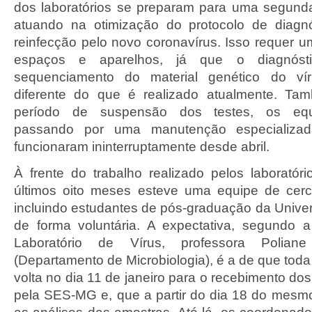
dos laboratórios se preparam para uma segunda
atuando na otimização do protocolo de diagnó
reinfecção pelo novo coronavírus. Isso requer
espaços e aparelhos, já que o diagnóst
sequenciamento do material genético do ví
diferente do que é realizado atualmente. Ta
período de suspensão dos testes, os equ
passando por uma manutenção especializa
funcionaram ininterruptamente desde abril.
À frente do trabalho realizado pelos laborató
últimos oito meses esteve uma equipe de cer
incluindo estudantes de pós-graduação da Unive
de forma voluntária. A expectativa, segundo 
Laboratório de Vírus, professora Poliane
(Departamento de Microbiologia), é a de que toda
volta no dia 11 de janeiro para o recebimento d
pela SES-MG e, que a partir do dia 18 do mes