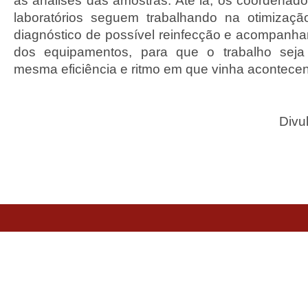
as análises das amostras. Até lá, os coordenado
laboratórios seguem trabalhando na otimizaçã
diagnóstico de possível reinfecção e acompan
dos equipamentos, para que o trabalho sej
mesma eficiência e ritmo em que vinha acontece
Divu