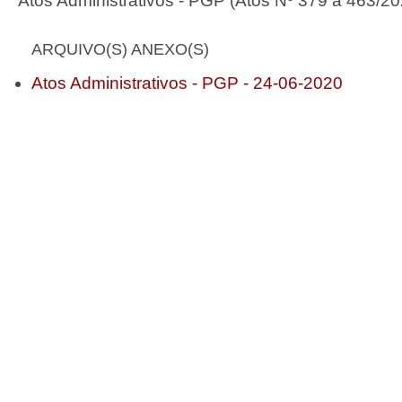
Atos Administrativos - PGP (Atos Nº 379 a 463/20
ARQUIVO(S) ANEXO(S)
Atos Administrativos - PGP - 24-06-2020