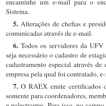
encaminhe um e-mail para o end
Sistema.
5.
Alterações de chefias e presi
comunicadas através de e-mail.
6.
Todos os servidores da UFV t
seja necessário o cadastro de estagi
cadastramento especial através de
empresa pela qual foi contratado, e-
7.
O RAEX emite certificados de
somente para coordenadores, membr
e palestrantes. Para isso, no campo