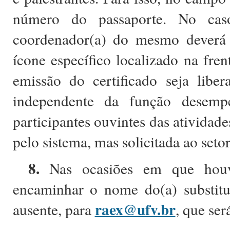
número do passaporte. No caso
coordenador(a) do mesmo deverá 
ícone específico localizado na fre
emissão do certificado seja liber
independente da função desempe
participantes ouvintes das atividad
pelo sistema, mas solicitada ao setor
8.
Nas ocasiões em que houver
encaminhar o nome do(a) substitut
raex@ufv.br
ausente, para
, que ser