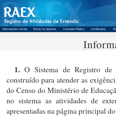
Informações Gerais
Entrar no Sistema
Consulta Pública
Certificados
Re
Inform
1.
O Sistema de Registro de 
construído para atender as exigênc
do Censo do Ministério de Educaçã
no sistema as atividades de ex
apresentadas na página principal do