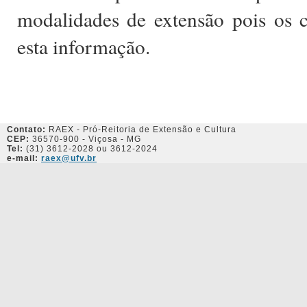
modalidades de extensão pois os ce
esta informação.
Contato:
RAEX - Pró-Reitoria de Extensão e Cultura
CEP:
36570-900 - Viçosa - MG
Tel:
(31) 3612-2028 ou 3612-2024
e-mail:
raex@ufv.br