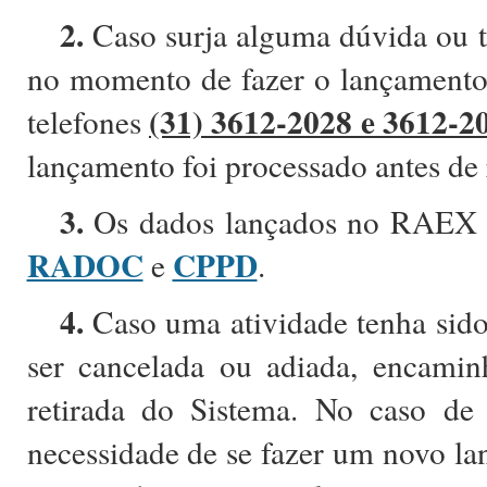
2.
Caso surja alguma dúvida ou 
no momento de fazer o lançamento,
(31) 3612-2028 e 3612-2
telefones
lançamento foi processado antes de r
3.
Os dados lançados no RAEX m
RADOC
CPPD
e
.
4.
Caso uma atividade tenha sido 
ser cancelada ou adiada, encamin
retirada do Sistema. No caso de
necessidade de se fazer um novo la