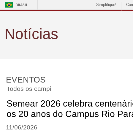
BRASIL
Simplifique!
Com
Notícias
EVENTOS
Todos os campi
Semear 2026 celebra centenár
os 20 anos do Campus Rio Par
11/06/2026