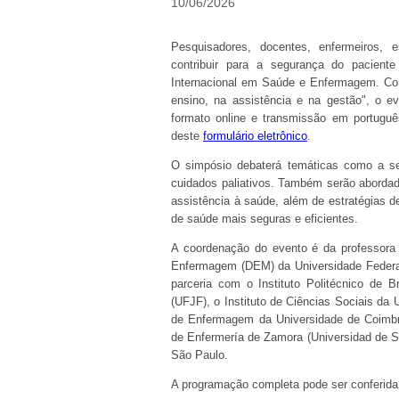
10/06/2026
Pesquisadores, docentes, enfermeiros, 
contribuir para a segurança do pacient
Internacional em Saúde e Enfermagem. Com
ensino, na assistência e na gestão", o 
formato online e transmissão em portuguê
deste
formulário eletrônico
.
O simpósio debaterá temáticas como a se
cuidados paliativos. Também serão abordad
assistência à saúde, além de estratégias de
de saúde mais seguras e eficientes.
A coordenação do evento é da professora
Enfermagem (DEM) da Universidade Federa
parceria com o Instituto Politécnico de 
(UFJF), o Instituto de Ciências Sociais da
de Enfermagem da Universidade de Coimbr
de Enfermería de Zamora (Universidad de 
São Paulo.
A programação completa pode ser conferida n