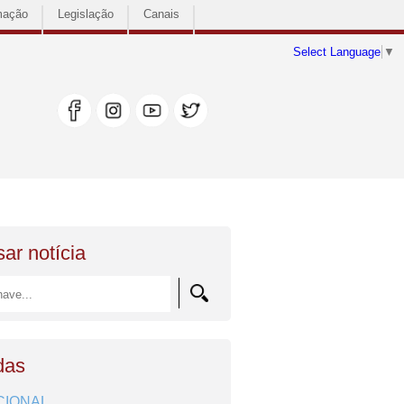
mação
Legislação
Canais
Select Language
▼
ar notícia
das
CIONAL