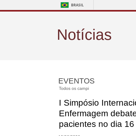
BRASIL
Notícias
EVENTOS
Todos os campi
I Simpósio Internac
Enfermagem debate
pacientes no dia 16