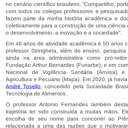
no cenário científico brasileiro. “Compartilho, por
com todos os colegas professores e pesquisad
fazem parte da minha história acadêmica e doc
coletivamente para a construção de uma ciênci
o desenvolvimento, a inovação e a sociedade”.
Em 46 anos de atividade acadêmica e 50 anos co
professor Stringheta, além do ensino, pesquisa
ainda na área administrativa como pró-reito
Fundação Arthur Bernardes (Funarbe), e em co
Nacional de Vigilância Sanitária (Anvisa) e
Agricultura e Pecuária (Mapa). Em 2020, já havi
André Tosello
, concedido pela Sociedade Brasi
Tecnologia de Alimentos.
O professor Antonio Fernandes também desta
trajetória ter sido construída a muitas mãos. E
escolha de seu nome para concorrer ao Prêm
relacionada a uma das razões que o motivar