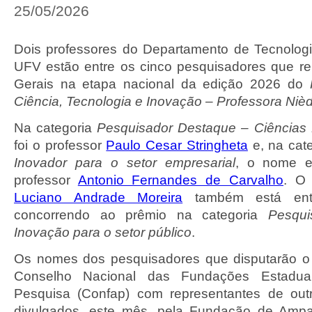
25/05/2026
Dois professores do Departamento de Tecnolog
UFV estão entre os cinco pesquisadores que r
Gerais na etapa nacional da edição 2026 do
Ciência, Tecnologia e Inovação – Professora Niè
Na categoria
Pesquisador Destaque – Ciências
foi o professor
Paulo Cesar Stringheta
e, na cat
Inovador para o setor empresarial
, o nome e
professor
Antonio Fernandes de Carvalho
. O
Luciano Andrade Moreira
também está entr
concorrendo ao prêmio na categoria
Pesqui
Inovação para o setor público
.
Os nomes dos pesquisadores que disputarão o
Conselho Nacional das Fundações Estadu
Pesquisa (Confap) com representantes de out
divulgados, este mês, pela Fundação de Amp