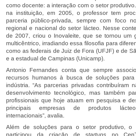
como docente: a interação com o setor produtivo
na instituição, em 2005, o professor tem proc
parceria público-privada, sempre com foco n
regional e nacional do setor lácteo. Nesse con
de 2007, criou o Inovaleite, que se tornou um
multicêntrico, irradiando essa filosofia para difer
como as federais de Juiz de Fora (UFJF) e de S
e a estadual de Campinas (Unicamp).
Antonio Fernandes conta que sempre associ
recursos humanos à busca de soluções par
indústria. “As parcerias privadas contribuíram
desenvolvimento tecnológico, mas também pa
profissionais que hoje atuam em pesquisa e d
principais empresas de produtos lácte
internacionais”, avalia.
Além de soluções para o setor produtivo, o
participou da criação de
startups
no CenT