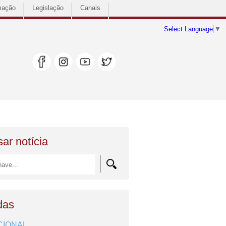
mação
Legislação
Canais
Select Language
▼
ar notícia
das
CIONAL