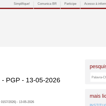
Simplifique!
Comunica BR
Participe
Acesso à infor
pesquis
s - PGP - 13-05-2026
mais li
 0157/2026) - 13-05-2026
INSTITU