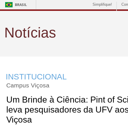
BRASIL
Simplifique!
Com
Notícias
INSTITUCIONAL
Campus Viçosa
Um Brinde à Ciência: Pint of S
leva pesquisadores da UFV aos
Viçosa