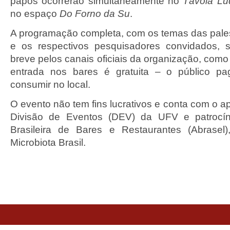
papos ocorrerão simultaneamente no
Távola Lú
no espaço
Do Forno da Su
.
A programação completa, com os temas das pales
e os respectivos pesquisadores convidados, 
breve pelos canais oficiais da organização, com
entrada nos bares é gratuita – o público p
consumir no local.
O evento não tem fins lucrativos e conta com o apo
Divisão de Eventos (DEV) da UFV e patrocín
Brasileira de Bares e Restaurantes (Abrase
Microbiota Brasil.