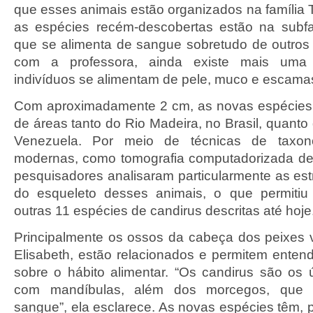
que esses animais estão organizados na família 
as espécies recém-descobertas estão na subfam
que se alimenta de sangue sobretudo de outros
com a professora, ainda existe mais uma s
indivíduos se alimentam de pele, muco e escama
Com aproximadamente 2 cm, as novas espécies
de áreas tanto do Rio Madeira, no Brasil, quanto
Venezuela. Por meio de técnicas de taxon
modernas, como tomografia computadorizada de 
pesquisadores analisaram particularmente as est
do esqueleto desses animais, o que permitiu 
outras 11 espécies de candirus descritas até hoje
Principalmente os ossos da cabeça dos peixes
Elisabeth, estão relacionados e permitem ente
sobre o hábito alimentar. “Os candirus são os 
com mandíbulas, além dos morcegos, que 
sangue”, ela esclarece. As novas espécies têm, 