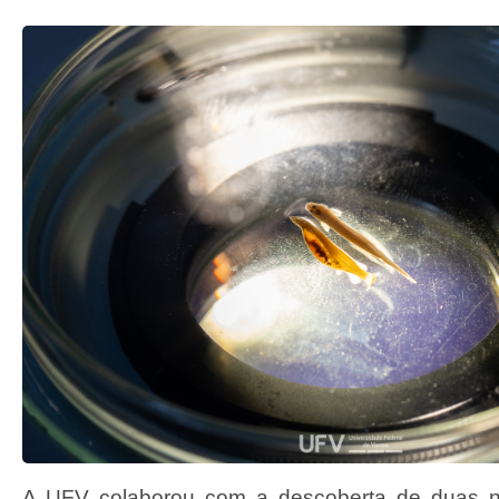
A UFV colaborou com a descoberta de duas n