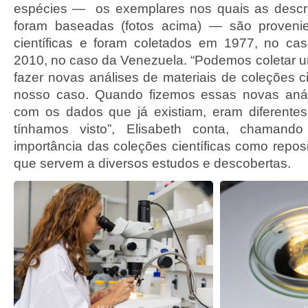
espécies — os exemplares nos quais as descr
foram baseadas (fotos acima) — são proveni
científicas e foram coletados em 1977, no ca
2010, no caso da Venezuela. “Podemos coletar u
fazer novas análises de materiais de coleções c
nosso caso. Quando fizemos essas novas aná
com os dados que já existiam, eram diferente
tínhamos visto”, Elisabeth conta, chamand
importância das coleções científicas como reposi
que servem a diversos estudos e descobertas.