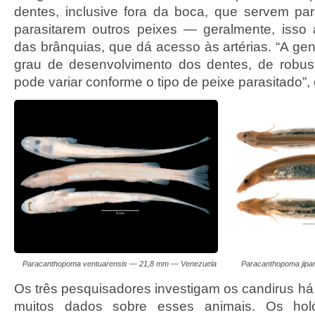
dentes, inclusive fora da boca, que servem p
parasitarem outros peixes — geralmente, isso
das brânquias, que dá acesso às artérias. “A gen
grau de desenvolvimento dos dentes, de robus
pode variar conforme o tipo de peixe parasitado”,
Paracanthopoma ventuarensis — 21,8 mm — Venezuela
Paracanthopoma jipa
Os três pesquisadores investigam os candirus há
muitos dados sobre esses animais. Os hol