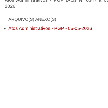
Atos Administrativos - PGP (Atos Nº 0347 a 0
2026
ARQUIVO(S) ANEXO(S)
Atos Administrativos - PGP - 05-05-2026