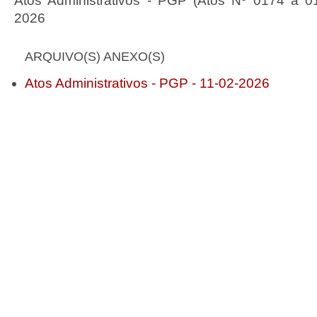
Atos Administrativos - PGP (Atos Nº 0174 a 0
2026
ARQUIVO(S) ANEXO(S)
Atos Administrativos - PGP - 11-02-2026