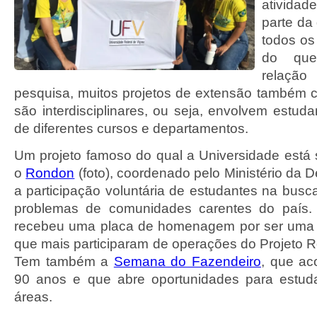
atividade
parte da 
todos os
do que
relaçã
pesquisa, muitos projetos de extensão também
são interdisciplinares, ou seja, envolvem estud
de diferentes cursos e departamentos.
Um projeto famoso do qual a Universidade está
o
Rondon
(foto), coordenado pelo Ministério da 
a participação voluntária de estudantes na busc
problemas de comunidades carentes do país
recebeu uma placa de homenagem por ser uma 
que mais participaram de operações do Projeto R
Tem também a
Semana do Fazendeiro
, que ac
90 anos e que abre oportunidades para estud
áreas.