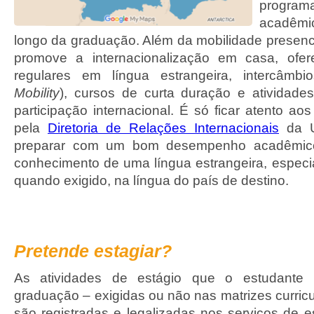
program
acadêmic
longo da graduação. Além da mobilidade presen
promove a internacionalização em casa, ofere
regulares em língua estrangeira, intercâmbio
Mobility
), cursos de curta duração e atividad
participação internacional. É só ficar atento aos
pela
Diretoria de Relações Internacionais
da U
preparar com um bom desempenho acadêmico
conhecimento de uma língua estrangeira, especia
quando exigido, na língua do país de destino.
Pretende estagiar?
As atividades de estágio que o estudante r
graduação – exigidas ou não nas matrizes curric
são registradas e legalizadas nos serviços de e