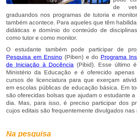
de vet
graduandos nos programas de tutoria e monitori
também acontece. Para aqueles que têm habilid
didáticas e domínio do conteúdo de disciplinas
como tutor e como monitor.
O estudante também pode participar de pr
Pesquisa em Ensino
(Piben) e do
Programa Inst
de Iniciação à Docência
(Pibid). Esse último é
Ministério da Educação e é oferecido apenas
cursos de licenciatura para que exerçam ativ
em escolas públicas de educação básica. Em t
são oferecidas bolsas que ajudam o estudante a 
dia. Mas, para isso, é preciso participar dos p
cujos editais são frequentemente divulgados nas
Na pesquisa