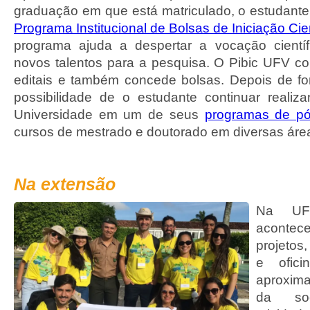
graduação em que está matriculado, o estudante 
Programa Institucional de Bolsas de Iniciação Cien
programa ajuda a despertar a vocação científ
novos talentos para a pesquisa. O Pibic UFV co
editais e também concede bolsas. Depois de f
possibilidade de o estudante continuar reali
Universidade em um de seus
programas de pó
cursos de mestrado e doutorado em diversas áre
Na extensão
Na UF
aconte
projetos
e ofic
aproxim
da soc