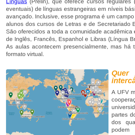
Línguas
(Prelin), que oferece cursos regulares
eventuais) de línguas estrangeiras em níveis bási
avançado. Inclusive, esse programa é um campo 
alunos dos cursos de Letras e de Secretariado E
São oferecidos a toda a comunidade acadêmica 
de Inglês, Francês, Espanhol e Libras (Língua Bra
As aulas acontecem presencialmente, mas há
formato virtual.
Quer 
inter
A UFV m
coop
univers
partes d
dos qua
podem 