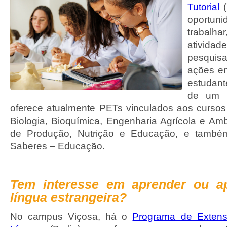
Tutorial
(
oportu
trabalh
ativid
pesquisa
ações e
estudant
de um p
oferece atualmente PETs vinculados aos cursos
Biologia, Bioquímica, Engenharia Agrícola e Amb
de Produção, Nutrição e Educação, e tamb
Saberes – Educação.
Tem interesse em aprender ou a
língua estrangeira?
No campus Viçosa, há o
Programa de Exten