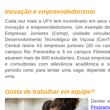
Inovação e empreendedorismo
Cada vez mais a UFV tem incentivado em seus a
inovação e empreendedorismo. Um exemplo dis
Empresas Juniores (Cemp), unidade vincul
Desenvolvimento Tecnológico de Viçosa (CenTe
Central reúne 43 empresas juniores (30 no ca
campus Rio Paranaíba e 3 no campus Floresta
atuaram mais de 600 estudantes. Essas empresas
e consultorias com relevância acadêmica e 
período certo para tentar uma vaga; depende 
uma.
Gosta de trabalhar em equipe?
Dentre ou
Progra