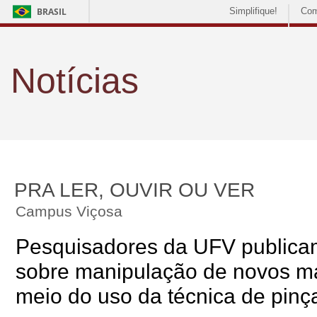
BRASIL
Simplifique!
Com
Notícias
PRA LER, OUVIR OU VER
Campus Viçosa
Pesquisadores da UFV publicam
sobre manipulação de novos ma
meio do uso da técnica de pinç