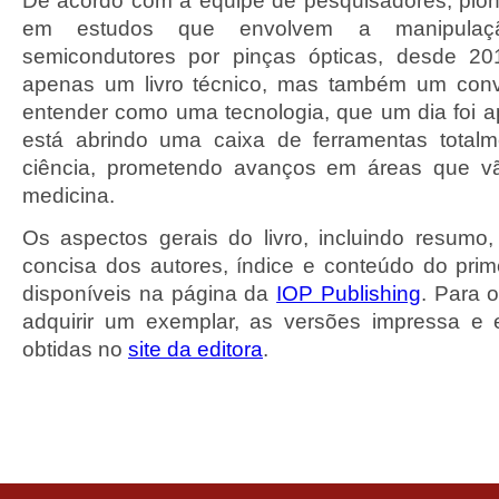
De acordo com a equipe de pesquisadores, pio
em estudos que envolvem a manipulaçã
semicondutores por pinças ópticas, desde 2
apenas um livro técnico, mas também um convi
entender como uma tecnologia, que um dia foi 
está abrindo uma caixa de ferramentas total
ciência, prometendo avanços em áreas que vã
medicina.
Os aspectos gerais do livro, incluindo resumo, 
concisa dos autores, índice e conteúdo do prime
disponíveis na página da
IOP Publishing
. Para 
adquirir um exemplar, as versões impressa e
obtidas no
site da editora
.