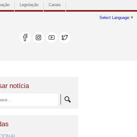
mação
Legislação
Canais
Select Language
▼
ar notícia
das
CIONAL