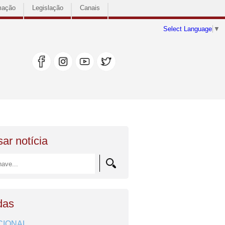
mação
Legislação
Canais
Select Language
▼
ar notícia
das
CIONAL