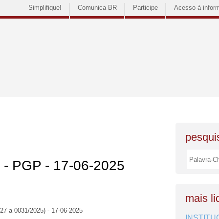
Simplifique!
Comunica BR
Participe
Acesso à infor
pesquis
s - PGP - 17-06-2025
mais li
027 a 0031/2025) - 17-06-2025
INSTITU