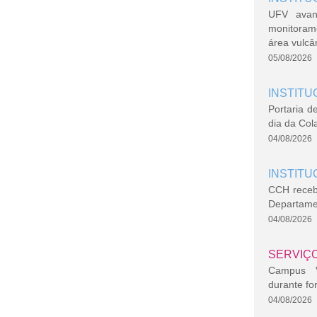
UFV avan
monitoram
área vulcâ
05/08/2026
INSTITU
Portaria d
dia da Col
04/08/2026
INSTITU
CCH recebe
Departame
04/08/2026
SERVIÇ
Campus Vi
durante fo
04/08/2026