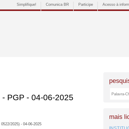
Simplifique!
Comunica BR
Participe
Acesso à infor
pesquis
s - PGP - 04-06-2025
mais li
 0522/2025) - 04-06-2025
INSTITU