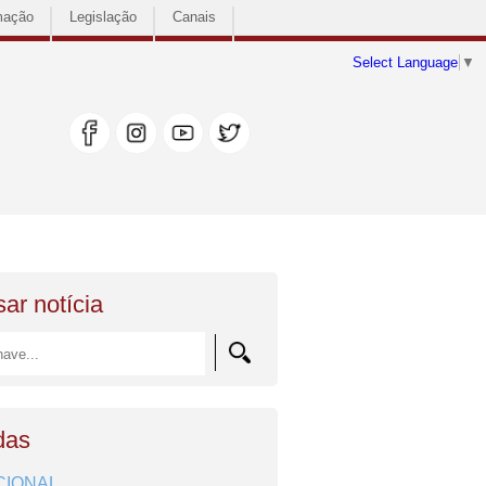
mação
Legislação
Canais
Select Language
▼
ar notícia
das
CIONAL