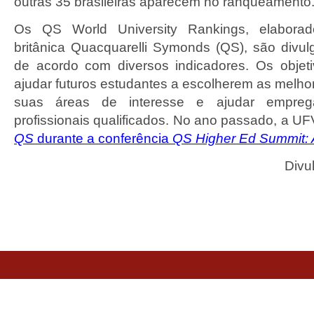
outras 35 brasileiras aparecem no ranqueamento
Os
QS World University Rankings
,
elabora
britânica Quacquarelli Symonds (QS), são divu
de acordo com diversos indicadores. Os objeti
ajudar futuros estudantes a escolherem as melhor
suas áreas de interesse e ajudar empreg
profissionais qualificados.
No ano passado, a UF
QS
durante a conferência
QS Higher Ed Summit:
Divu