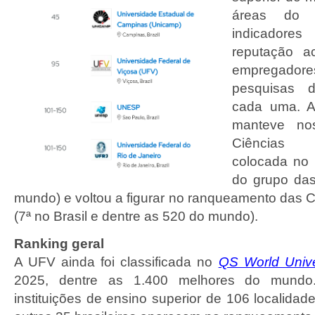
áreas do 
indicadore
reputação a
empregadores
pesquisas 
cada uma. 
manteve no
Ciências 
colocada no B
do grupo da
mundo) e voltou a figurar no ranqueamento das C
(7ª no Brasil e dentre as 520 do mundo).
Ranking geral
A UFV ainda foi classificada no
QS World Unive
2025, dentre as 1.400 melhores do mundo.
instituições de ensino superior de 106 localidad