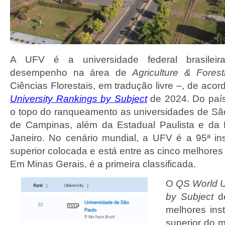
A UFV é a universidade federal brasilei
desempenho na área de
Agriculture & Forest
Ciências Florestais, em tradução livre –, de aco
University Rankings by Subject
de 2024. Do paí
o topo do ranqueamento as universidades de Sã
de Campinas, além da Estadual Paulista e da 
Janeiro. No cenário mundial, a UFV é a 95ª ins
superior colocada e está entre as cinco melhores
Em Minas Gerais, é a primeira classificada.
O
QS World U
by Subject
de
melhores inst
superior do 