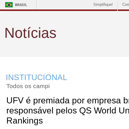
BRASIL
Simplifique!
Com
Notícias
INSTITUCIONAL
Todos os campi
UFV é premiada por empresa br
responsável pelos QS World Uni
Rankings