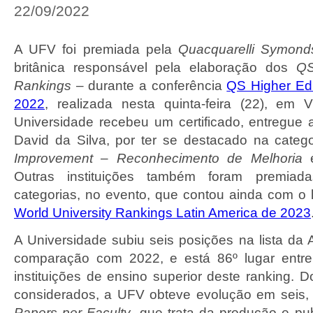
22/09/2022
A UFV foi premiada pela
Quacquarelli Symond
britânica responsável pela elaboração dos
QS
Rankings
– durante a conferência
QS Higher Ed
2022
, realizada nesta quinta-feira (22), em 
Universidade recebeu um certificado, entregue a
David da Silva, por ter se destacado na categ
Improvement­
–
Reconhecimento de Melhoria
e
Outras instituições também foram premiada
categorias, no evento, que contou ainda com 
World University Rankings Latin America
de 2023
A Universidade subiu seis posições na lista da 
comparação com 2022, e está 86º
lugar entr
instituições de ensino superior deste ranking. D
considerados, a UFV obteve evolução em seis,
Papers per Faculty
, que trata da produção e pu