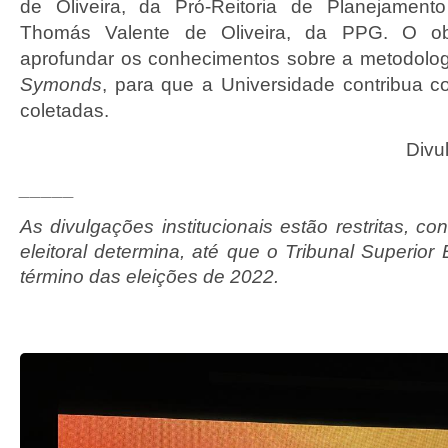
de Oliveira, da Pró-Reitoria de Planejamen
Thomás Valente de Oliveira, da PPG. O obje
aprofundar os conhecimentos sobre a metodolo
Symonds
, para que a Universidade contribua 
coletadas.
Divu
_____
As divulgações institucionais estão restritas, co
eleitoral determina, até que o Tribunal Superior El
término das eleições de 2022.