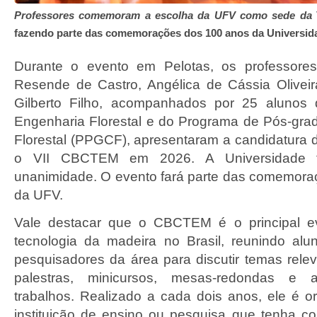
Professores comemoram a escolha da UFV como sede da
fazendo parte das comemorações dos 100 anos da Universid
Durante o evento em Pelotas, os professore
Resende de Castro, Angélica de Cássia Olivei
Gilberto Filho, acompanhados por 25 alunos
Engenharia Florestal e do Programa de Pós-gr
Florestal (PPGCF), apresentaram a candidatura 
o VII CBCTEM em 2026. A Universidade fo
unanimidade. O evento fará parte das comemora
da UFV.
Vale destacar que o CBCTEM é o principal e
tecnologia da madeira no Brasil, reunindo alu
pesquisadores da área para discutir temas rele
palestras, minicursos, mesas-redondas e 
trabalhos. Realizado a cada dois anos, ele é 
instituição de ensino ou pesquisa que tenha c