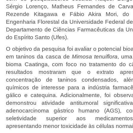
Sérgio Lorenço, Matheus Fernandes de Carva
Rezende Kitagawa e Fábio Akira Mori, do
Engenharia Florestal da Universidade Federal de
Departamento de Ciências Farmacêuticas da Un
do Espírito Santo (Ufes).
O objetivo da pesquisa foi avaliar o potencial bioa
em taninos da casca de
Mimosa tenuiflora
, uma
bioma Caatinga, com foco no tratamento do câ
resultados mostraram que o extrato apre
concentração de taninos condensados, al
químicos de interesse para a indústria farmac
gálico e catequina. Adicionalmente, foi obser
demonstrou atividade antitumoral significat
adenocarcinoma gástrico humano (AGS), c
seletividade superior aos medicamentos
apresentando menor toxicidade às células normai