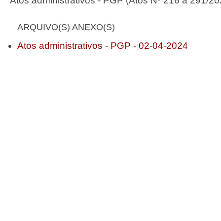
Atos administrativos - PGP (Atos Nº 216 a 291/2
ARQUIVO(S) ANEXO(S)
Atos administrativos - PGP - 02-04-2024