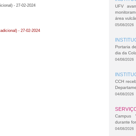
icional) - 27-02-2024
UFV avan
monitoram
área vulcâ
05/08/2026
 adicional) - 27-02-2024
INSTITU
Portaria d
dia da Col
04/08/2026
INSTITU
CCH recebe
Departame
04/08/2026
SERVIÇ
Campus Vi
durante fo
04/08/2026