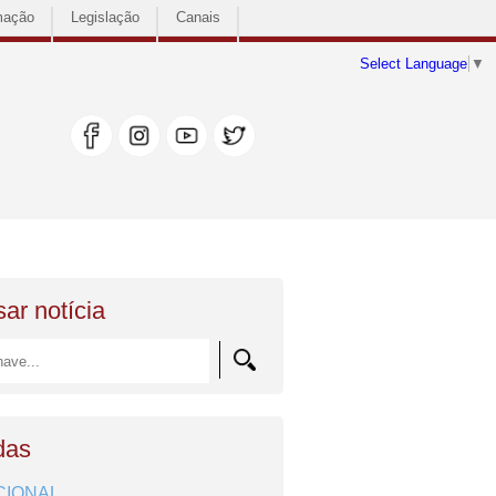
mação
Legislação
Canais
Select Language
▼
ar notícia
das
CIONAL