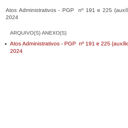
Atos Administrativos - PGP nº 191 e 225 (auxíli
2024
ARQUIVO(S) ANEXO(S)
Atos Administrativos - PGP nº 191 e 225 (auxílio
2024