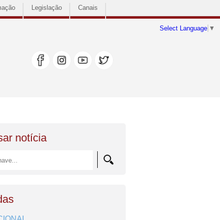
mação
Legislação
Canais
Select Language
▼
ar notícia
das
CIONAL