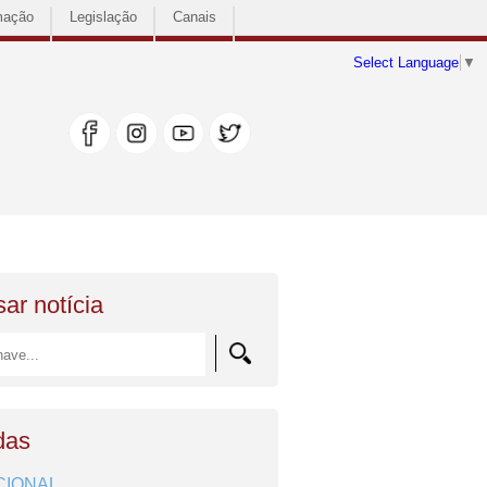
mação
Legislação
Canais
Select Language
▼
ar notícia
das
CIONAL