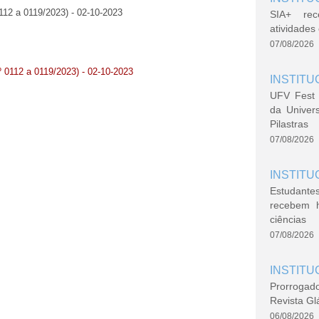
0112 a 0119/2023) - 02-10-2023
SIA+ rec
atividade
07/08/2026
º 0112 a 0119/2023) - 02-10-2023
INSTITU
UFV Fest 
da Univer
Pilastras
07/08/2026
INSTITU
Estudante
recebem 
ciências
07/08/2026
INSTITU
Prorrogad
Revista Gl
06/08/2026